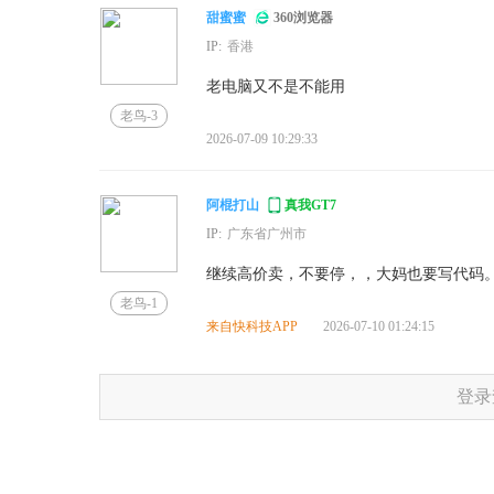
甜蜜蜜
360浏览器
IP:
香港
老电脑又不是不能用
老鸟-3
2026-07-09 10:29:33
阿棍打山
真我GT7
IP:
广东省广州市
继续高价卖，不要停，，大妈也要写代码
老鸟-1
来自快科技APP
2026-07-10 01:24:15
登录